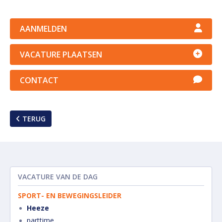
AANMELDEN
VACATURE PLAATSEN
CONTACT
TERUG
VACATURE VAN DE DAG
SPORT- EN BEWEGINGSLEIDER
Heeze
parttime