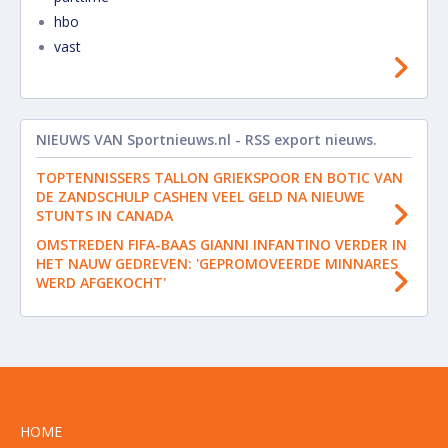
hbo
vast
NIEUWS VAN
Sportnieuws.nl - RSS export nieuws.
TOPTENNISSERS TALLON GRIEKSPOOR EN BOTIC VAN
DE ZANDSCHULP CASHEN VEEL GELD NA NIEUWE
STUNTS IN CANADA
OMSTREDEN FIFA-BAAS GIANNI INFANTINO VERDER IN
HET NAUW GEDREVEN: 'GEPROMOVEERDE MINNARES
WERD AFGEKOCHT'
HOME