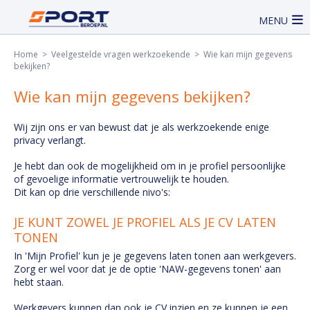
MENU
Home
>
Veelgestelde vragen werkzoekende
> Wie kan mijn gegevens
bekijken?
Wie kan mijn gegevens bekijken?
Wij zijn ons er van bewust dat je als werkzoekende enige
privacy verlangt.
Je hebt dan ook de mogelijkheid om in je profiel persoonlijke
of gevoelige informatie vertrouwelijk te houden.
Dit kan op drie verschillende nivo's:
JE KUNT ZOWEL JE PROFIEL ALS JE CV LATEN
TONEN
In 'Mijn Profiel' kun je je gegevens laten tonen aan werkgevers.
Zorg er wel voor dat je de optie 'NAW-gegevens tonen' aan
hebt staan.
Werkgevers kunnen dan ook je CV inzien en ze kunnen je een