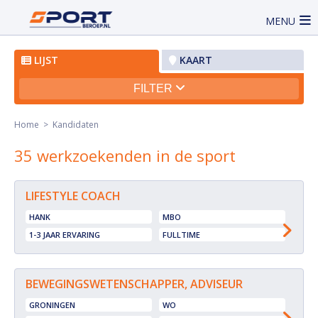
MENU
LIJST
KAART
FILTER
Home
> Kandidaten
35 werkzoekenden in de sport
LIFESTYLE COACH
HANK
MBO
1-3 JAAR ERVARING
FULLTIME
BEWEGINGSWETENSCHAPPER, ADVISEUR
GRONINGEN
WO