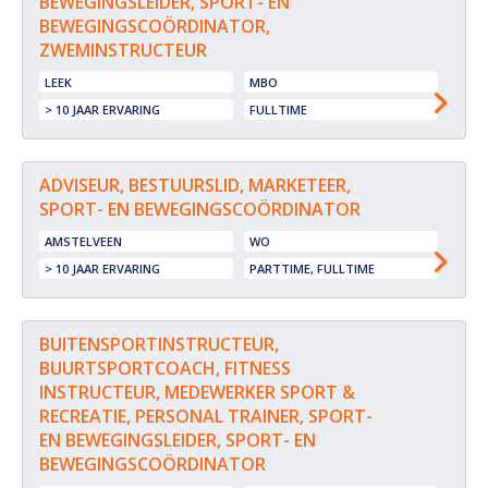
BEWEGINGSLEIDER, SPORT- EN
BEWEGINGSCOÖRDINATOR,
ZWEMINSTRUCTEUR
LEEK
MBO
> 10 JAAR ERVARING
FULLTIME
ADVISEUR, BESTUURSLID, MARKETEER,
SPORT- EN BEWEGINGSCOÖRDINATOR
AMSTELVEEN
WO
> 10 JAAR ERVARING
PARTTIME, FULLTIME
BUITENSPORTINSTRUCTEUR,
BUURTSPORTCOACH, FITNESS
INSTRUCTEUR, MEDEWERKER SPORT &
RECREATIE, PERSONAL TRAINER, SPORT-
EN BEWEGINGSLEIDER, SPORT- EN
BEWEGINGSCOÖRDINATOR