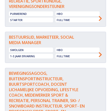
RECREATIE, SPORTKUNDIGE,
VERENIGINGSONDERSTEUNER
PURMEREND
HBO
STARTER
FULLTIME
BESTUURSLID, MARKETEER, SOCIAL
MEDIA MANAGER
SWOLGEN
HBO
1-3 JAAR ERVARING
FULLTIME
BEWEGINGSAGOOG,
BUITENSPORTINSTRUCTEUR,
BUURTSPORTCOACH, DOCENT
LICHAMELIJKE OPVOEDING, LIFESTYLE
COACH, MEDEWERKER SPORT &
RECREATIE, PERSONAL TRAINER, SKI- /
SNOWBOARD INSTRUCTEUR, SPORT- EN