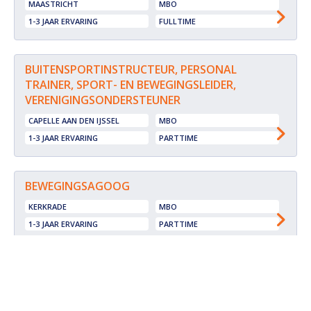
MAASTRICHT
MBO
1-3 JAAR ERVARING
FULLTIME
BUITENSPORTINSTRUCTEUR, PERSONAL
TRAINER, SPORT- EN BEWEGINGSLEIDER,
VERENIGINGSONDERSTEUNER
CAPELLE AAN DEN IJSSEL
MBO
1-3 JAAR ERVARING
PARTTIME
BEWEGINGSAGOOG
KERKRADE
MBO
1-3 JAAR ERVARING
PARTTIME
BUITENSPORTINSTRUCTEUR, FITNESS
INSTRUCTEUR, LIFESTYLE COACH,
PERSONAL TRAINER