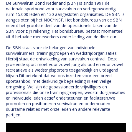
De Survivalrun Bond Nederland (SBN) is sinds 1991 de
nationale sportbond voor survivalrun en vertegenwoordigt
ruim 15.000 leden en 130 aangesloten organisaties. De SBN is
aangesloten bij het NOC*NSF. Het bondsbureau van de SBN
neemt het grootste deel van de operationele taken van de
SBN voor zijn rekening. Het bondsbureau bestaat momenteel
uit 6 betaalde medewerkers onder leiding van de directeur.
De SBN staat voor de belangen van individuele
survivalrunners, trainingsgroepen en wedstrijdorganisaties.
Hierbij staat de ontwikkeling van survivalrun centraal. Deze
groeiende sport moet voor zowel jong als oud en voor zowel
recreatieve als wedstrijdsporters toegankelijk en uitdagend
blijven.Dit betekent dat we ons inzetten voor een breed
sportaanbod, met deskundige begeleiding in een veilige
omgeving. ‘We’ zijn de gepassioneerde vrijwilligers en
professionals die onze trainingsgroepen, wedstrijdorganisaties
en individuele leden actief ondersteunen en faciliteren.We
promoten en positioneren survivalrun en onderhouden
duurzame relaties met onze leden en andere relevante
partijen.