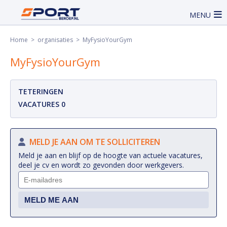
MENU
Home
>
organisaties
> MyFysioYourGym
MyFysioYourGym
TETERINGEN
VACATURES 0
MELD JE AAN OM TE SOLLICITEREN
Meld je aan en blijf op de hoogte van actuele vacatures,
deel je cv en wordt zo gevonden door werkgevers.