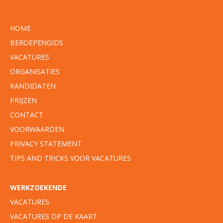
HOME
BEROEPENGIDS
VACATURES
ORGANISATIES
KANDIDATEN
PRIJZEN
CONTACT
VOORWAARDEN
PRIVACY STATEMENT
TIPS AND TRICKS VOOR VACATURES
WERKZOEKENDE
VACATURES
VACATURES OP DE KAART