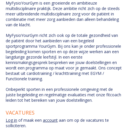
MyFysioYourGym is een groeiende en ambitieuze
multidisciplinaire praktijk. Deze ambitie richt zich op de steeds
meer uitbreidende multidisciplinaire zorg voor de patiënt in
combinatie met meer zorg aanbieden dan alleen behandeling
van de klacht.
MyFysioYourGym richt zich ook op de totale gezondheid van
de patiënt door het aanbieden van een begeleid
sportprogramma YourGym. Bij ons kan je onder professionele
begeleiding komen sporten en op deze wijze werken aan een
langdurige gezonde leefstijl. In een eerste
kennismakingsgesprek bespreken we jouw doelstellingen en
wordt een programma op maat voor je gemaakt. Ons concept
bestaat uit cardiotraining / krachttraining met EGYM /
Functionele training.
Onbeperkt sporten in een professionele omgeving met de
juiste begeleiding en regelmatige evaluaties met onze fitcoach
leiden tot het bereiken van jouw doelstellingen.
VACATURES
Log in
of maak een
account
aan om op de vacatures te
solliciteren.